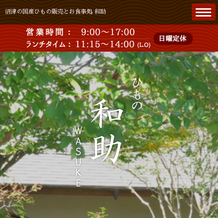
沼津の国産ひもの販売とお食事処 和助